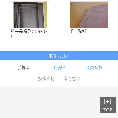
舶来品系列COSMO-
手工陶板
1
联系方式 >
手机版
电脑版
会员特权
技术支持：土木商易宝
TOP