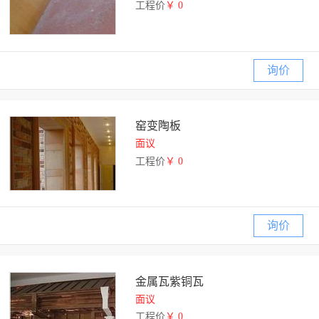
工程价
￥ 0
询价
窑变陶板
面议
工程价
￥ 0
询价
金属瓦紫铜瓦
面议
工程价
￥ 0