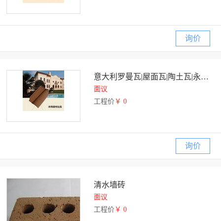
询价
意大利罗曼瓦|屋面瓦|陶土瓦|永陶建材出品
面议
工程价
￥ 0
询价
清水墙砖
面议
工程价
￥ 0