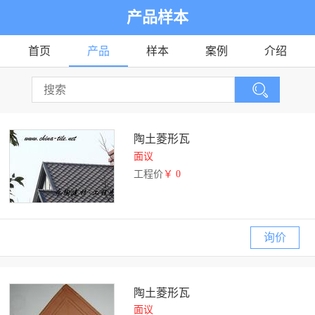
产品样本
首页
产品
样本
案例
介绍
陶土菱形瓦
面议
工程价
￥ 0
询价
陶土菱形瓦
面议