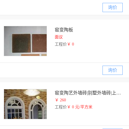
询价
窑变陶板
面议
工程价
￥ 0
询价
窑变陶艺外墙砖|别墅外墙砖|上海永陶建材
￥ 260
工程价
￥ 0 元/平方米