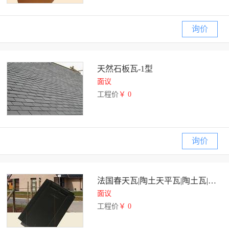
询价
天然石板瓦-1型
面议
工程价
￥ 0
询价
法国春天瓦|陶土天平瓦|陶土瓦|屋面瓦|上海永陶建材
面议
工程价
￥ 0