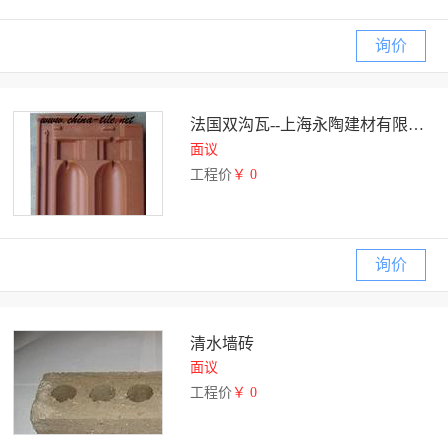
询价
法国双沟瓦--上海永陶建材有限公司
面议
工程价
￥ 0
询价
清水墙砖
面议
工程价
￥ 0